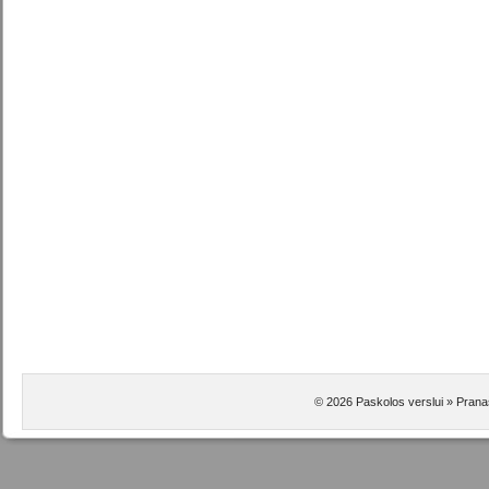
© 2026 Paskolos verslui » Pranaš