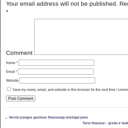
Your email address will not be published.
Req
*
Comment
Name
*
Email
*
Website
Save my name, email, and website in this browser for the next time I comm
←
Verslo įrangos gavimas finansuoja teisingai jums
Turto finansai – greita ir l