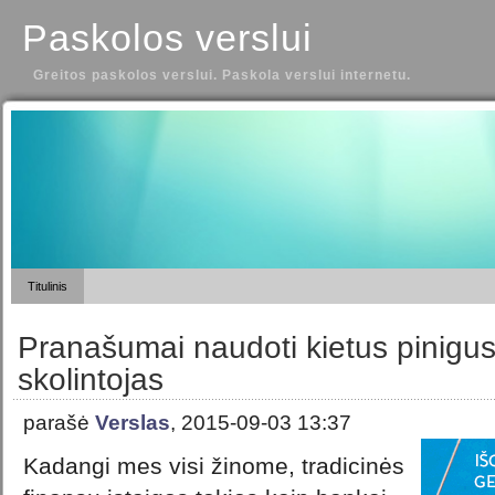
Paskolos verslui
Greitos paskolos verslui. Paskola verslui internetu.
Titulinis
Pranašumai naudoti kietus pinigus
skolintojas
parašė
Verslas
, 2015-09-03 13:37
Kadangi mes visi žinome, tradicinės