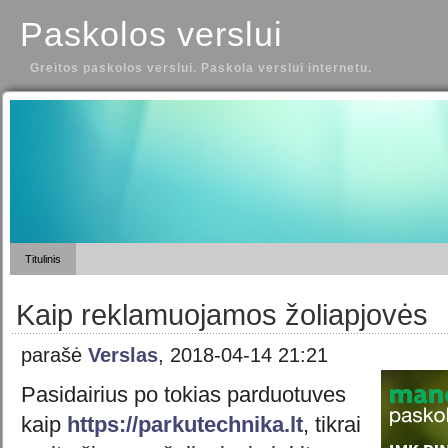
Paskolos verslui
Greitos paskolos verslui. Paskola verslui internetu.
Titulinis
Kaip reklamuojamos žoliapjovės
parašė
Verslas
, 2018-04-14 21:21
Pasidairius po tokias parduotuves
kaip
https://parkutechnika.lt
, tikrai