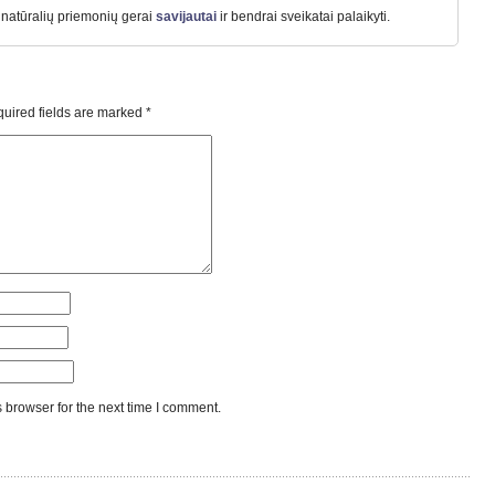
natūralių priemonių gerai
savijautai
ir bendrai sveikatai palaikyti.
uired fields are marked
*
 browser for the next time I comment.