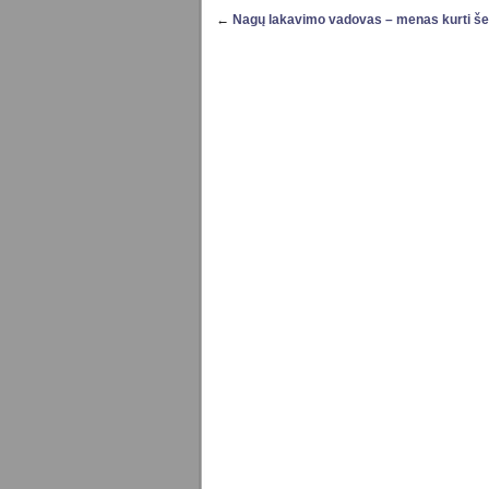
←
Nagų lakavimo vadovas – menas kurti šed