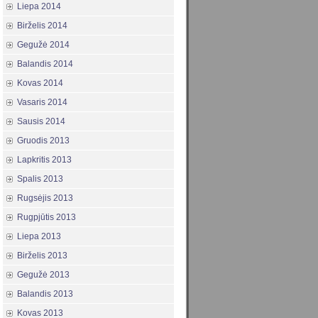
Liepa 2014
Birželis 2014
Gegužė 2014
Balandis 2014
Kovas 2014
Vasaris 2014
Sausis 2014
Gruodis 2013
Lapkritis 2013
Spalis 2013
Rugsėjis 2013
Rugpjūtis 2013
Liepa 2013
Birželis 2013
Gegužė 2013
Balandis 2013
Kovas 2013