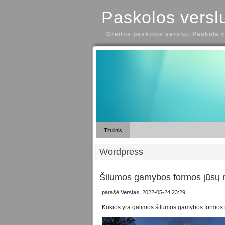
Paskolos versl
Greitos paskolos verslui. Paskola v
Titulinis
Wordpress
Šilumos gamybos formos jūsų
parašė
Verslas
, 2022-05-24 23:29
Kokios yra galimos šilumos gamybos formo