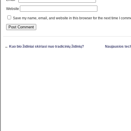
Website
Save my name, email, and website in this browser for the next time I comm
←
Kuo bio židiniai skiriasi nuo tradicinių židinių?
Naujausios tech