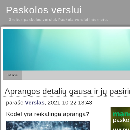
Paskolos verslui
Greitos paskolos verslui. Paskola verslui internetu.
Titulinis
Aprangos detalių gausa ir jų pasi
parašė
Verslas
, 2021-10-22 13:43
Kodėl yra reikalinga apranga?